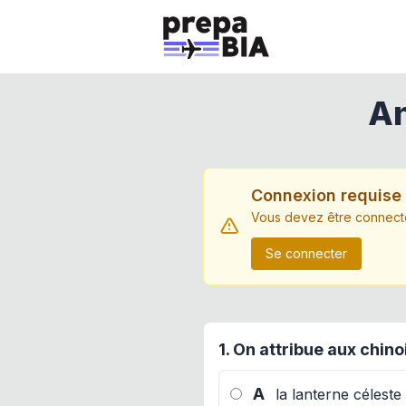
An
Connexion requise
Vous devez être connecté
Se connecter
1.
On attribue aux chinoi
A
la lanterne céleste