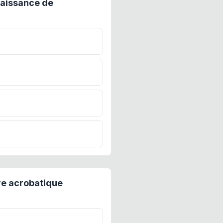
naissance de
re acrobatique