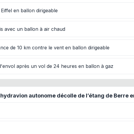
Eiffel en ballon dirigeable
ris avec un ballon à air chaud
ance de 10 km contre le vent en ballon dirigeable
 d'envol après un vol de 24 heures en ballon à gaz
ydravion autonome décolle de l’étang de Berre en 19