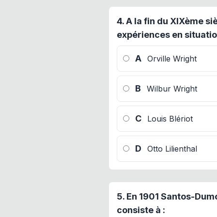
4.
A la fin du XIXème si
expériences en situation
A
Orville Wright
B
Wilbur Wright
C
Louis Blériot
D
Otto Lilienthal
5.
En 1901 Santos-Dumon
consiste à :