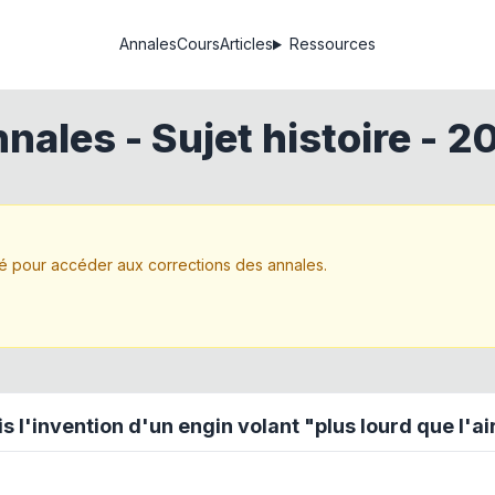
Annales
Cours
Articles
Ressources
nales - Sujet
histoire
-
20
 pour accéder aux corrections des annales.
s l'invention d'un engin volant "plus lourd que l'air