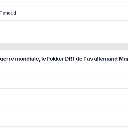
 Penaud
Guerre mondiale, le Fokker DR1 de l'as allemand M