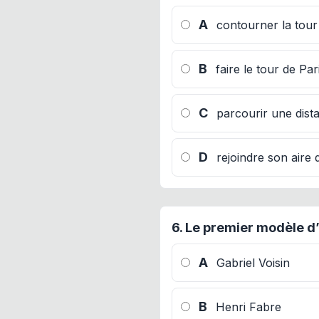
A
contourner la tour 
B
faire le tour de Pa
C
parcourir une dist
D
rejoindre son aire
6.
Le premier modèle d’h
A
Gabriel Voisin
B
Henri Fabre