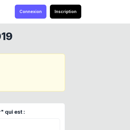
Connexion
Inscription
19
" qui est :