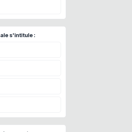
e s'intitule :