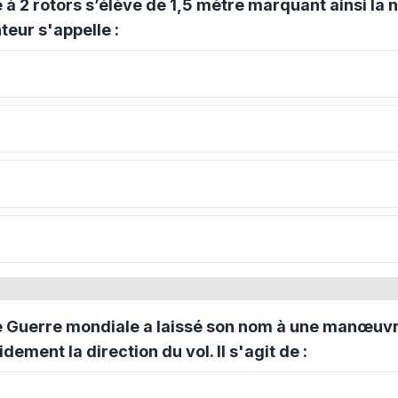
à 2 rotors s’élève de 1,5 mètre marquant ainsi la 
teur s'appelle :
e Guerre mondiale a laissé son nom à une manœuv
dement la direction du vol. Il s'agit de :