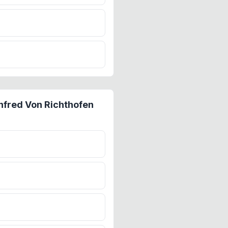
anfred Von Richthofen