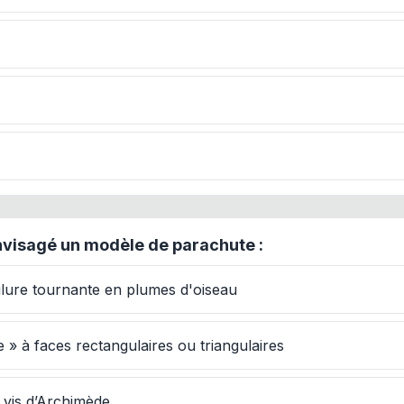
nvisagé un modèle de parachute :
lure tournante en plumes d'oiseau
 » à faces rectangulaires ou triangulaires
 vis d’Archimède