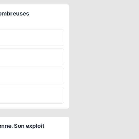
 nombreuses
nne. Son exploit