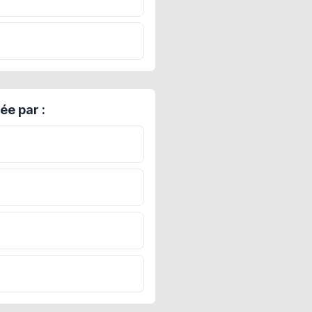
ée par :