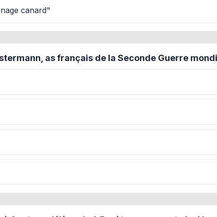
nnage canard"
ostermann, as français de la Seconde Guerre mondial